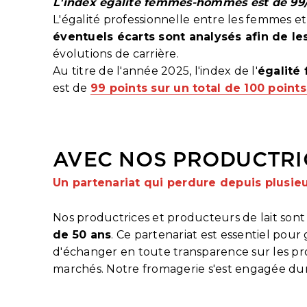
L'index égalité femmes-hommes est de 99
L'égalité professionnelle entre les femmes e
éventuels écarts sont analysés afin de le
évolutions de carrière.
Au titre de l'année 2025, l'index de l'
égalit
est de
99 points sur un total de 100 points
AVEC NOS PRODUCTRI
Un partenariat qui perdure depuis plusie
Nos productrices et producteurs de lait sont
de 50 ans
. Ce partenariat est essentiel pour
d'échanger en toute transparence sur les prob
marchés. Notre fromagerie s'est engagée dura