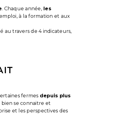
e
. Chaque année,
les
l'emploi, à la formation et aux
é au travers de 4 indicateurs,
AIT
certaines fermes
depuis plus
bien se connaitre et
rise et les perspectives des