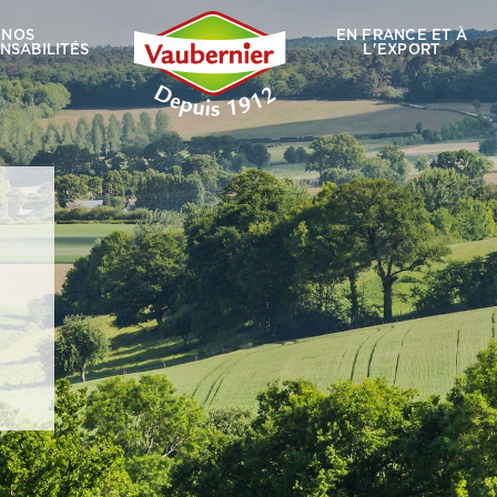
NOS
EN FRANCE ET À
NSABILITÉS
L'EXPORT