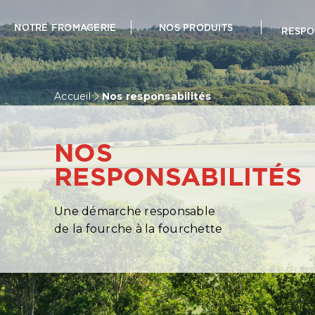
NOTRE FROMAGERIE
NOS PRODUITS
RESPO
Accueil
Nos responsabilités
NOS
RESPONSABILITÉS
Une démarche responsable
de la fourche à la fourchette