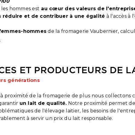
/100
t les hommes est
au cœur des valeurs de l'entrepris
s réduire et de contribuer à une égalité
à l'accès à 
é femmes-hommes
de la fromagerie Vaubernier, calcul
.
CES ET PRODUCTEURS DE L
urs générations
 à proximité de la fromagerie de plus nous collectons 
 garantir
un lait de qualité.
Notre proximité permet de 
lématiques de l'élevage laitier, les besoins de l'entrep
blement à servir un prix du lait responsable.