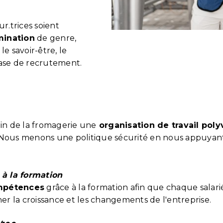
r.trices soient
mination
de genre,
le savoir-être, le
phase de recrutement.
in de la fromagerie une
organisation de travail poly
Nous menons une politique sécurité en nous appuyant
à la formation
mpétences
grâce à la formation afin que chaque salarié
r la croissance et les changements de l'entreprise.