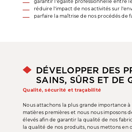
garantir l'égalité professionnelle entre
réduire l'impact de nos activités sur l'
parfaire la maîtrise de nos procédés de f
DÉVELOPPER DES P
SAINS, SÛRS ET DE 
Qualité, sécurité et traçabilité
Nous attachons la plus grande importance à l
matières premières et nous nous imposons de
élevés afin de garantir la qualité de nos fabri
la qualité de nos produits, nous mettons en 