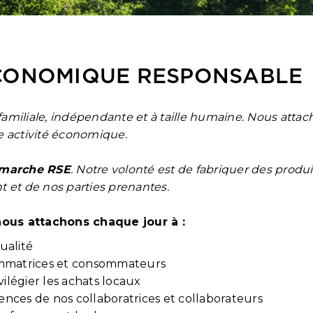
ÉCONOMIQUE RESPONSABLE
familiale, indépendante et à taille humaine. Nous attac
 activité économique.
émarche RSE
. Notre volonté est de fabriquer des produit
t et de nos parties prenantes.
nous attachons chaque jour à :
ualité
nsommatrices et consommateurs
vilégier les achats locaux
nces de nos collaboratrices et collaborateurs