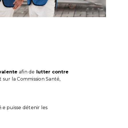
valente
afin de
lutter contre
 sur la Commission Santé,
.e puisse détenir les