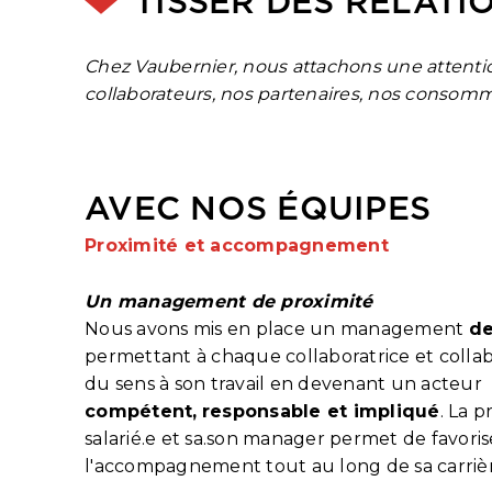
TISSER DES RELAT
Chez Vaubernier, nous attachons une attentio
collaborateurs, nos partenaires, nos consomm
AVEC NOS ÉQUIPES
Proximité et accompagnement
Un management de proximité
Nous avons mis en place un management
de
permettant à chaque collaboratrice et coll
du sens à son travail en devenant un acteur
compétent,
responsable et impliqué
. La p
salarié.e et sa.son manager permet de favoris
l'accompagnement tout au long de sa carrièr