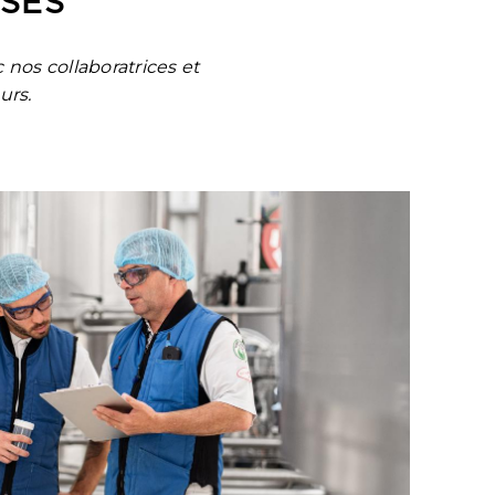
USES
nos collaboratrices et
urs.