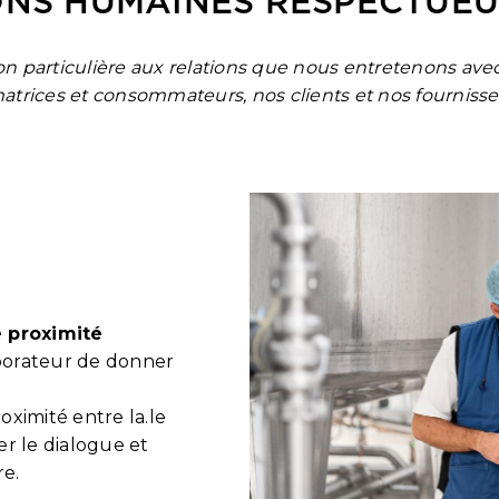
IONS HUMAINES RESPECTUE
n particulière aux relations que nous entretenons avec 
atrices et consommateurs, nos clients et nos fournisse
 proximité
aborateur de donner
roximité entre la.le
er le dialogue et
e.