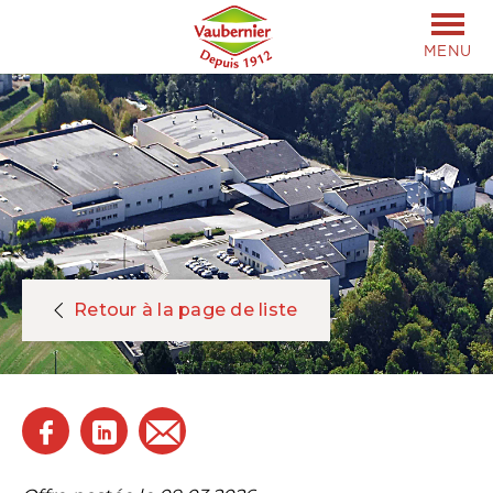
MENU
Retour à la page de liste